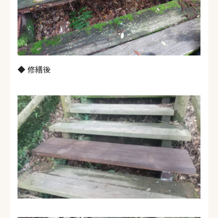
◆ 修繕後