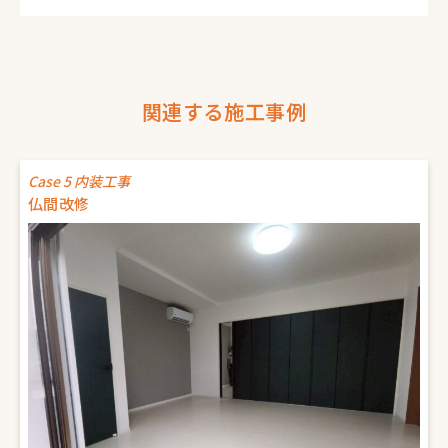
関連する施工事例
Case 5 内装工事
仏間改修